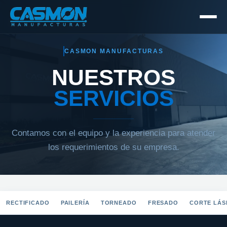
CASMON MANUFACTURAS
NUESTROS
SERVICIOS
Contamos con el equipo y la experiencia para atender
los requerimientos de su empresa.
RECTIFICADO
PAILERÍA
TORNEADO
FRESADO
CORTE LÁS